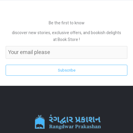
Be the first to know
discover new stories, exclusive offers, and bookish delights
at Book Store !
Subscribe