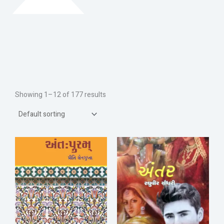
Showing 1–12 of 177 results