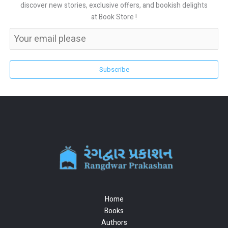
discover new stories, exclusive offers, and bookish delights
at Book Store !
Subscribe
Home
Books
Authors