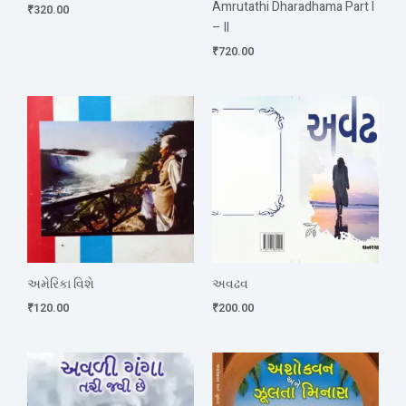
Amrutathi Dharadhama Part I
₹
320.00
– II
₹
720.00
અમેરિકા વિશે
અવઢવ
₹
120.00
₹
200.00