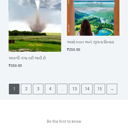
અશોકવન અને ઝૂલતા મિનારા
₹
250.00
અવળી ગંગા તરી જવી છે
₹
250.00
1
2
3
4
…
13
14
15
→
Be the first to know