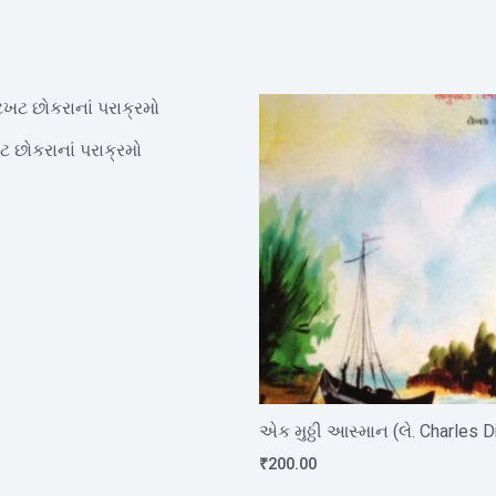
છોકરાનાં પરાક્રમો
એક મુઠ્ઠી આસ્માન (લે. Charles 
₹
200.00