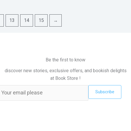
13
14
15
→
Be the first to know
discover new stories, exclusive offers, and bookish delights
at Book Store !
Subscribe