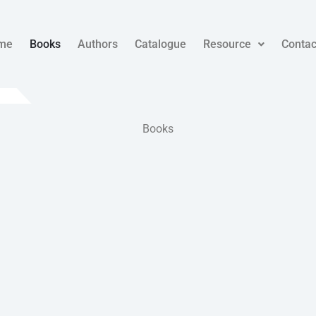
me
Books
Authors
Catalogue
Resource
Contac
Books​