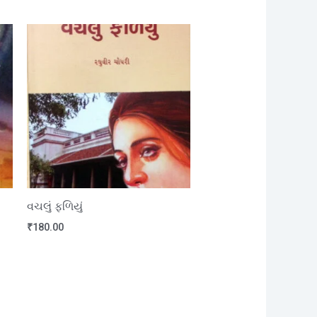
વચલું ફળિયું
₹
180.00