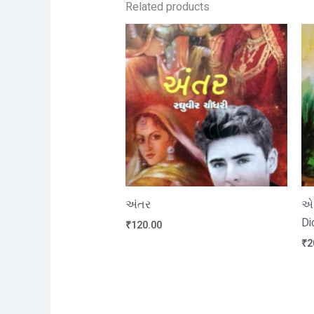
Related products
અંતર
એક
Di
₹
120.00
₹
2