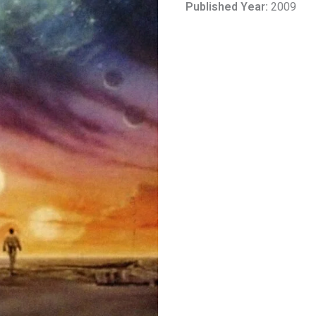
Published Year:
2009