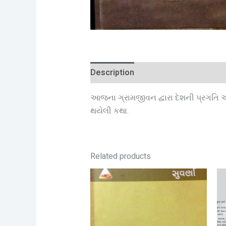
Description
Reviews (0)
આજના ગ્રામજીવન દ્વારા દેશની પ્રગતિ અ
થયેલી કથા.
Related products