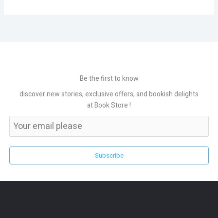
Be the first to know
discover new stories, exclusive offers, and bookish delights
at Book Store !
Subscribe