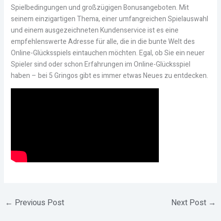
Spielbedingungen und großzügigen Bonusangeboten. Mit
seinem einzigartigen Thema, einer umfangreichen Spielauswahl
und einem ausgezeichneten Kundenservice ist es eine
empfehlenswerte Adresse für alle, die in die bunte Welt des
Online-Glücksspiels eintauchen möchten. Egal, ob Sie ein neuer
Spieler sind oder schon Erfahrungen im Online-Glücksspiel
haben – bei 5 Gringos gibt es immer etwas Neues zu entdecken.
←
Previous Post
Next Post
→