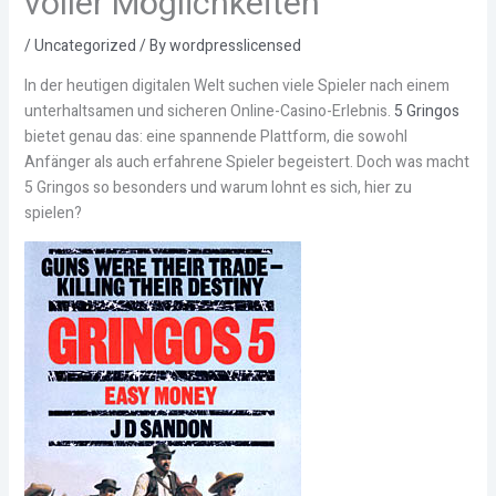
voller Möglichkeiten
/
Uncategorized
/ By
wordpresslicensed
In der heutigen digitalen Welt suchen viele Spieler nach einem
unterhaltsamen und sicheren Online-Casino-Erlebnis.
5 Gringos
bietet genau das: eine spannende Plattform, die sowohl
Anfänger als auch erfahrene Spieler begeistert. Doch was macht
5 Gringos so besonders und warum lohnt es sich, hier zu
spielen?