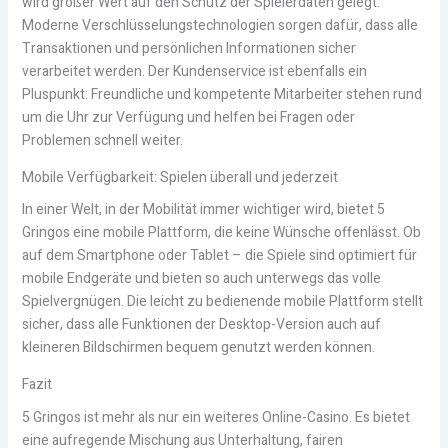
wird großer Wert auf den Schutz der Spielerdaten gelegt.
Moderne Verschlüsselungstechnologien sorgen dafür, dass alle
Transaktionen und persönlichen Informationen sicher
verarbeitet werden. Der Kundenservice ist ebenfalls ein
Pluspunkt: Freundliche und kompetente Mitarbeiter stehen rund
um die Uhr zur Verfügung und helfen bei Fragen oder
Problemen schnell weiter.
Mobile Verfügbarkeit: Spielen überall und jederzeit
In einer Welt, in der Mobilität immer wichtiger wird, bietet 5
Gringos eine mobile Plattform, die keine Wünsche offenlässt. Ob
auf dem Smartphone oder Tablet – die Spiele sind optimiert für
mobile Endgeräte und bieten so auch unterwegs das volle
Spielvergnügen. Die leicht zu bedienende mobile Plattform stellt
sicher, dass alle Funktionen der Desktop-Version auch auf
kleineren Bildschirmen bequem genutzt werden können.
Fazit
5 Gringos ist mehr als nur ein weiteres Online-Casino. Es bietet
eine aufregende Mischung aus Unterhaltung, fairen