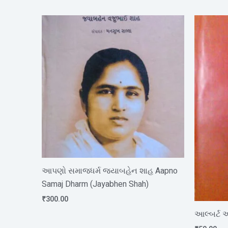
આપણો સમાજધર્મ જયાબહેન શાહ Aapno
Samaj Dharm (Jayabhen Shah)
₹
300.00
આલ્બર્ટ