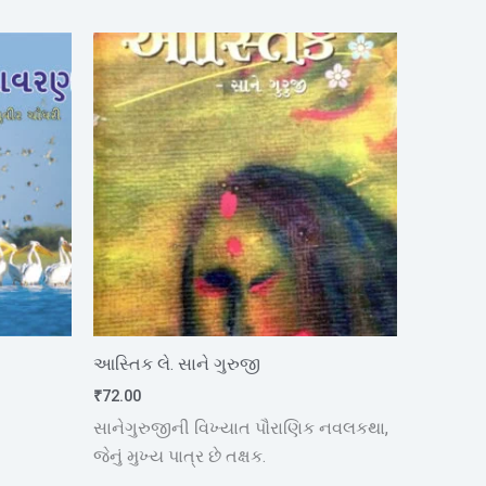
આસ્તિક લે. સાને ગુરુજી
₹
72.00
સાનેગુરુજીની વિખ્યાત પૌરાણિક નવલકથા,
જેનું મુખ્ય પાત્ર છે તક્ષક.