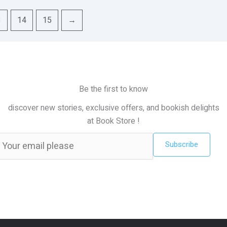
3
14
15
→
Be the first to know
discover new stories, exclusive offers, and bookish delights
at Book Store !
Subscribe