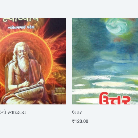
નો સ્વાધ્યાય
ઉત્તર
₹
120.00