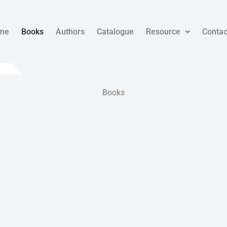
me
Books
Authors
Catalogue
Resource
Contac
Books​