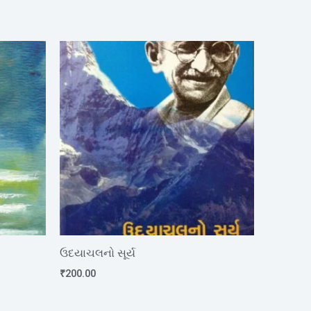
ઉદયાચલનો સૂર્ય
₹
200.00