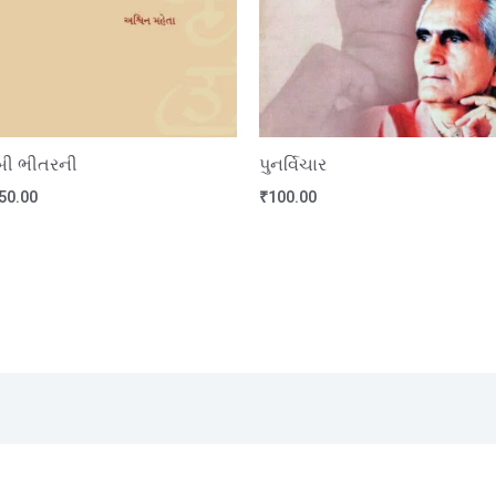
ી ભીતરની
પુનર્વિચાર
50.00
₹
100.00