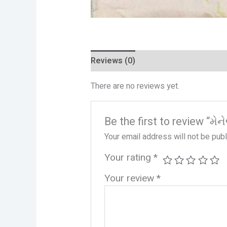
Reviews (0)
There are no reviews yet.
Be the first to review “મ
Your email address will not be pub
Your rating
*
Your review
*