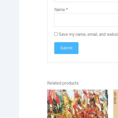
Name
*
Save my name, email, and websit
Related products