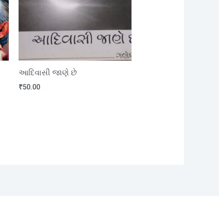
આદિવાસી જાણે છે
₹
50.00