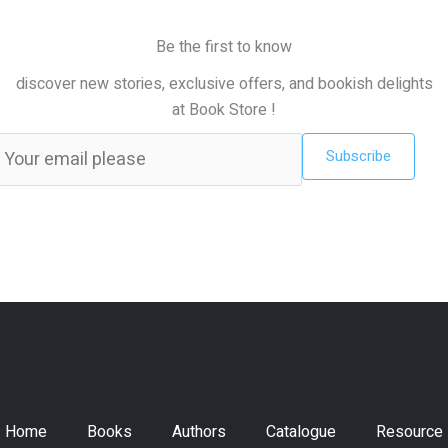
Be the first to know
discover new stories, exclusive offers, and bookish delights
at Book Store !
Subscribe
Home
Books
Authors
Catalogue
Resource