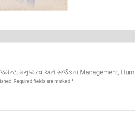
ેનેજમેન્ટ, મનુષ્યત્વ અને સર્જકતા Management, Hum
lished.
Required fields are marked
*