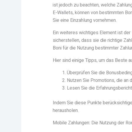
ist jedoch zu beachten, welche Zahlu
E-Wallets, können von bestimmten Bonu
Sie eine Einzahlung vornehmen.
Ein weiteres wichtiges Element ist de
sicherstellen, dass sie die richtige Z
Boni für die Nutzung bestimmter Zahlu
Hier sind einige Tipps, um das Beste
Überprüfen Sie die Bonusbeding
Nutzen Sie Promotions, die an d
Lesen Sie die Erfahrungsberich
Indem Sie diese Punkte berücksichtige
herausholen.
Mobile Zahlungen: Die Nutzung der R