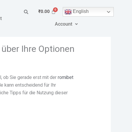
English
₹
0.00
t
Account
über Ihre Optionen
l, ob Sie gerade erst mit der
romibet
e kann entscheidend für Ihr
iche Tipps für die Nutzung dieser