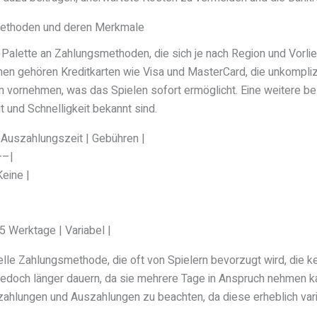
smethoden und deren Merkmale
 Palette an Zahlungsmethoden, die sich je nach Region und Vorli
en gehören Kreditkarten wie Visa und MasterCard, die unkomplizi
n vornehmen, was das Spielen sofort ermöglicht. Eine weitere b
eit und Schnelligkeit bekannt sind.
 Auszahlungszeit | Gebühren |
–|
Keine |
5 Werktage | Variabel |
lle Zahlungsmethode, die oft von Spielern bevorzugt wird, die k
doch länger dauern, da sie mehrere Tage in Anspruch nehmen ka
inzahlungen und Auszahlungen zu beachten, da diese erheblich var