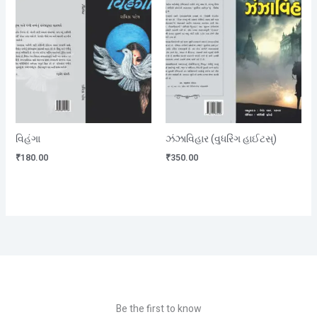
વિહંગા
ઝંઝાવિહાર (વુધરિંગ હાઈટસ્)
₹
180.00
₹
350.00
Be the first to know